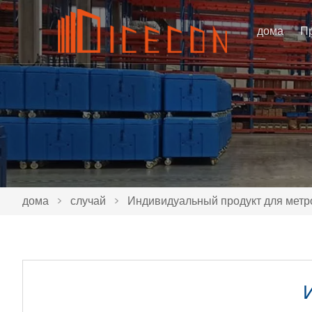
дома
П
дома
>
случай
>
Индивидуальный продукт для метр