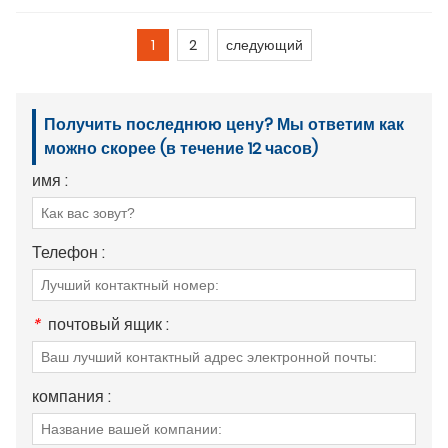
1
2
следующий
Получить последнюю цену? Мы ответим как
можно скорее (в течение 12 часов)
имя :
Телефон :
*
почтовый ящик :
компания :