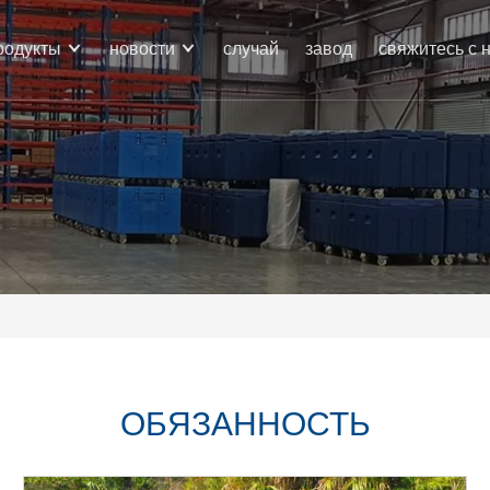
родукты
новости
случай
завод
свяжитесь с 
ОБЯЗАННОСТЬ