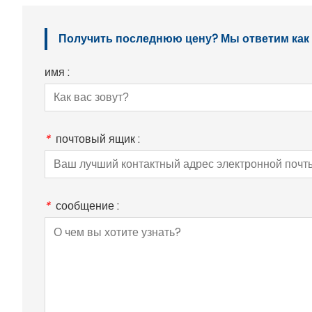
Получить последнюю цену? Мы ответим как м
имя :
*
почтовый ящик :
*
сообщение :