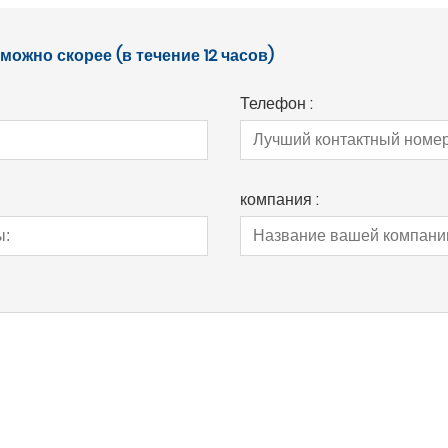
ожно скорее (в течение 12 часов)
Телефон :
компания :