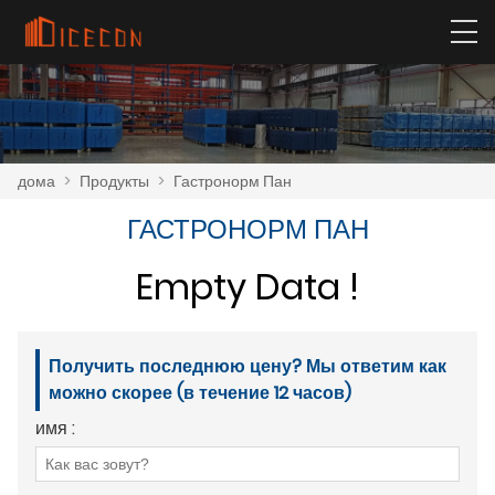
дома
>
Продукты
>
Гастронорм Пан
ГАСТРОНОРМ ПАН
Empty Data !
Получить последнюю цену? Мы ответим как
можно скорее (в течение 12 часов)
имя :