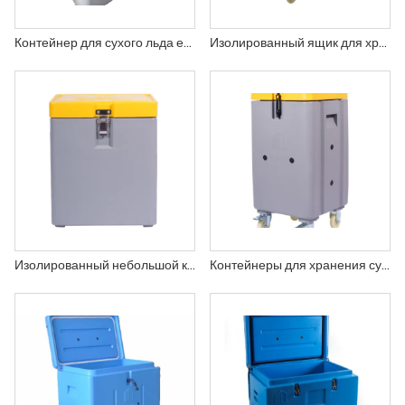
Контейнер для сухого льда емкостью 400 литров, 14 кубических футов
Изолированный ящик для хранения с изоляцией из сухого льда
Изолированный небольшой контейнер для сухого льда
Контейнеры для хранения сухого льда в пластиковом холодильнике