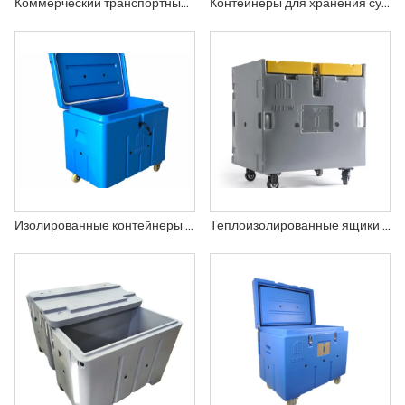
Коммерческий транспортный контейнер для сухого льда, изготовленный ротационным формованием
Контейнеры для хранения сухого льда объемом 2 кубических фута по 60 литров
Изолированные контейнеры для хранения сухого льда, тубы, ящики
Теплоизолированные ящики для хранения сухого льда