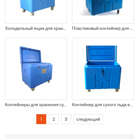
Холодильный ящик для хранения сухого льда
Пластиковый контейнер для сухого льда на колесах
Контейнеры для хранения сухого льда
Контейнер для сухого льда емкостью 300 литров и 10 кубических футов
1
2
3
следующий