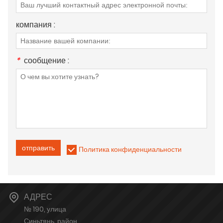
компания :
*
сообщение :
отправить
Политика конфиденциальности
АДРЕС
№ 190, улица
Синьтянь, район