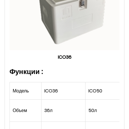
ICO36
Функции :
Модель
ICO36
ICO50
Объем
36л
50л