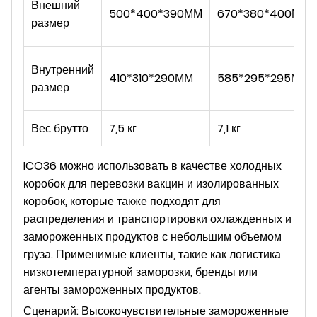
Внешний
500*400*390ММ
670*380*400ММ
размер
Внутренний
410*310*290ММ
585*295*295ММ
размер
Вес брутто
7,5 кг
7,1 кг
ICO36 можно использовать в качестве холодных
коробок для перевозки вакцин и изолированных
коробок, которые также подходят для
распределения и транспортировки охлажденных и
замороженных продуктов с небольшим объемом
груза. Применимые клиенты, такие как логистика
низкотемпературной заморозки, бренды или
агенты замороженных продуктов.
Сценарий: Высокочувствительные замороженные