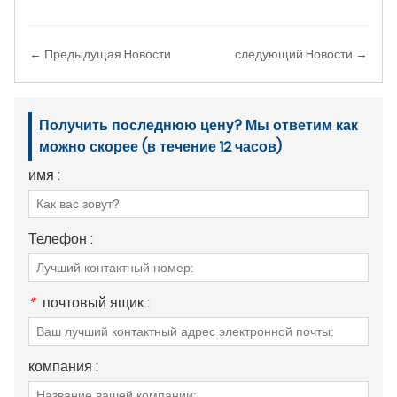
← Предыдущая Hовости
следующий Hовости →
Получить последнюю цену? Мы ответим как
можно скорее (в течение 12 часов)
имя :
Телефон :
*
почтовый ящик :
компания :